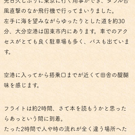
先日久しぶりに東京に行く用事ができ、ダブル台
風直撃のなか飛行機で行ってまいりました。
左手に海を望みながらゆったりとした道を約30
分、大分空港は国東市内にあります。車でのアク
セスがとても良く駐車場も多く、バスも出ていま
す。
空港に入ってから搭乗口までが近くて田舎の醍醐
味を感じます。
フライトは約2時間、さて本を読もうかと思った
らあっという間に到着。
たった2時間で人や時の流れが全く違う場所へた