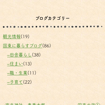
ブログカテゴリー
観光情報
(19)
国東に暮らすブログ
(86)
–田舎暮らし
(38)
–住まい
(13)
–職・生業
(11)
–子育て
(22)