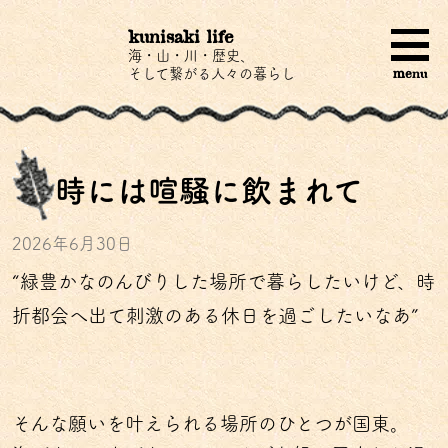
kunisaki life
海・山・川・歴史、
menu
そして繋がる人々の暮らし
時には喧騒に飲まれて
2026年6月30日
“緑豊かなのんびりした場所で暮らしたいけど、時
折都会へ出て刺激のある休日を過ごしたいなあ”
そんな願いを叶えられる場所のひとつが国東。