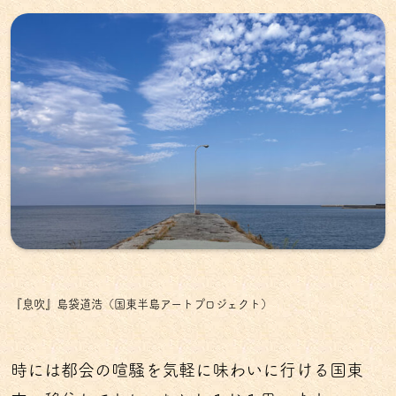
『息吹』島袋道浩（国東半島アートプロジェクト）
時には都会の喧騒を気軽に味わいに行ける国東