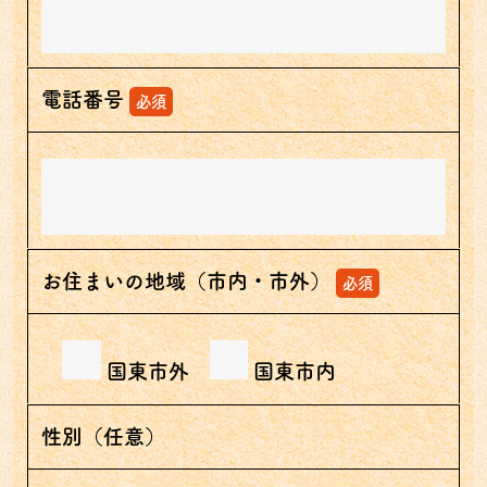
電話番号
必須
お住まいの地域（市内・市外）
必須
国東市外
国東市内
性別（任意）