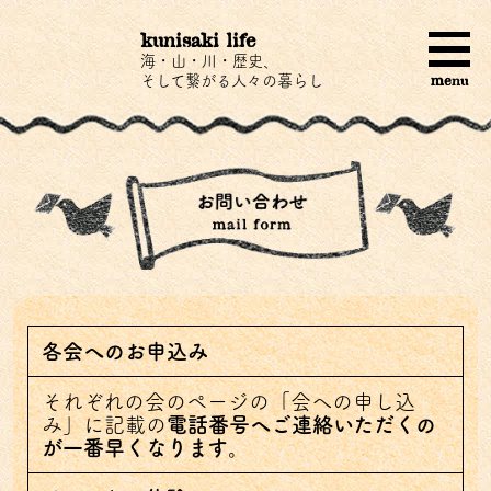
kunisaki life
海・山・川・歴史、
menu
そして繋がる人々の暮らし
各会へのお申込み
それぞれの会のページの「会への申し込
み」に記載の
電話番号へご連絡いただくの
が一番早くなります
。