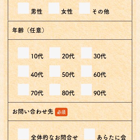
男性
女性
その他
年齢（任意）
10代
20代
30代
40代
50代
60代
70代
80代
90代
お問い合わせ先
必須
全体的なお問合せ
あらたに会