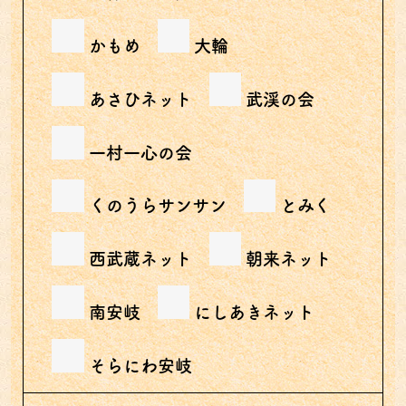
かもめ
大輪
あさひネット
武渓の会
一村一心の会
くのうらサンサン
とみく
西武蔵ネット
朝来ネット
南安岐
にしあきネット
そらにわ安岐