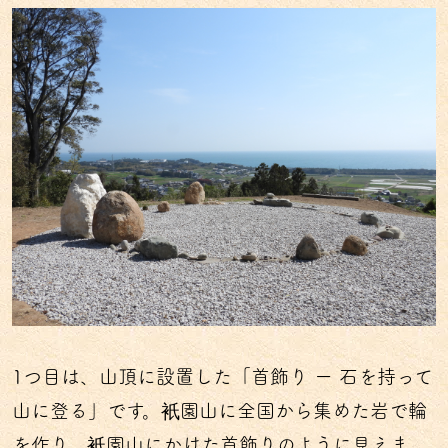
1つ目は、山頂に設置した「首飾り ー 石を持って
山に登る」です。衹園山に全国から集めた岩で輪
を作り、衹園山にかけた首飾りのように見えま