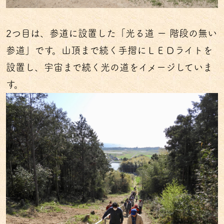
2つ目は、参道に設置した「光る道 ー 階段の無い
参道」です。山頂まで続く手摺にＬＥＤライトを
設置し、宇宙まで続く光の道をイメージしていま
す。