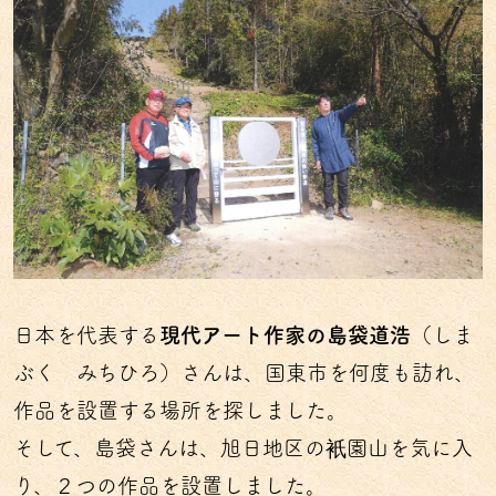
日本を代表する
現代アート作家の島袋道浩
（しま
ぶく みちひろ）さんは、国東市を何度も訪れ、
作品を設置する場所を探しました。
そして、島袋さんは、旭日地区の衹園山を気に入
り、２つの作品を設置しました。