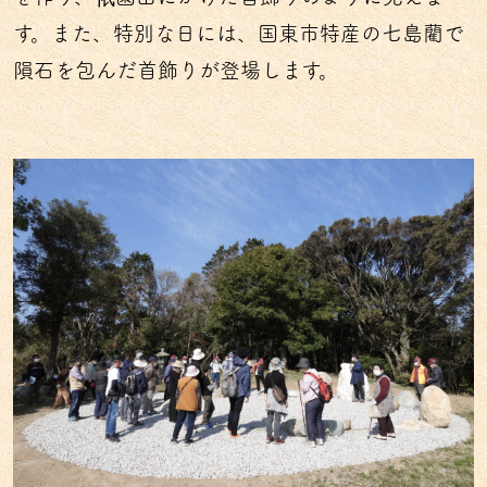
す。また、特別な日には、国東市特産の七島藺で
隕石を包んだ首飾りが登場します。