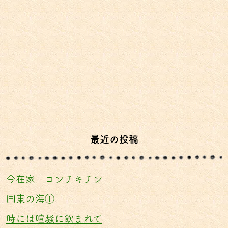
最近の投稿
今在家 コンチキチン
国東の海①
時には喧騒に飲まれて