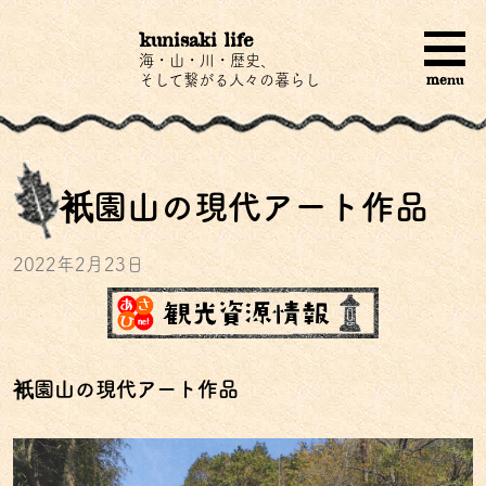
kunisaki life
海・山・川・歴史、
menu
そして繋がる人々の暮らし
衹園山の現代アート作品
2022年2月23日
衹園山の現代アート作品