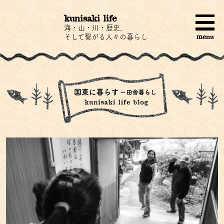
kunisaki life
海・山・川・歴史、
menu
そして繋がる人々の暮らし