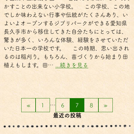
かすことの出来ない小学校。 この学校、この地
でしか味わえない行事や伝統がたくさんあり、い
よいよオープンするジブリパークができる愛知県
長久手市から移住してきた自分たちにとっては、
驚きが多く、いろんな体験、経験をさせていただ
いた日本一の学校です。 この時期、思い出され
るのは稲刈り。もちろん、苗づくりから始まり田
植えもします。田…
...続きを見る
«
1
…
6
7
8
»
最近の投稿