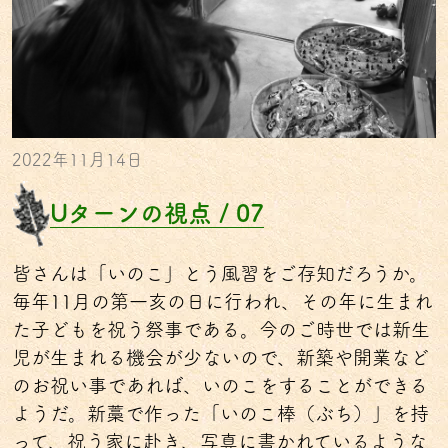
2022年11月14日
Uターンの視点 / 07
皆さんは「いのこ」とう風習をご存知だろうか。
毎年11月の第一亥の日に行われ、その年に生まれ
た子どもを祝う祭事である。今のご時世では新生
児が生まれる機会が少ないので、新築や開業など
のお祝い事であれば、いのこをすることができる
ようだ。新藁で作った「いのこ棒（ぶち）」を持
って、祝う家に赴き、写真に書かれているような