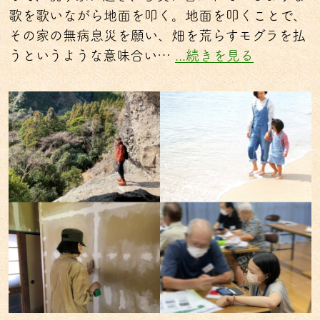
歌を歌いながら地面を叩く。地面を叩くことで、
その家の無病息災を願い、畑を荒らすモグラを払
うというような意味合い…
...続きを見る