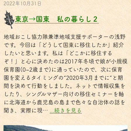
2022年10月31日
東京→国東 私の暮らし２
地域おこし協力隊兼準地域支援サポーターの浅野
です。今回は「どうして国東に移住したか」紹介
したいと思います。私は「どこかに移住する
ぞ！」と心に決めたのは2017年冬頃で娘が小規模
保育園(0~2歳まで)に通っていたので、次に保育
園を変えるタイミングの“2020年3月までに”と期
間を決めて行動をしました。ネットで情報収集を
したり、シングルマザー向けの移住セミナーを軸
に北海道から鹿児島の島まで色々な自治体の話を
聞き、実際に現…
...続きを見る