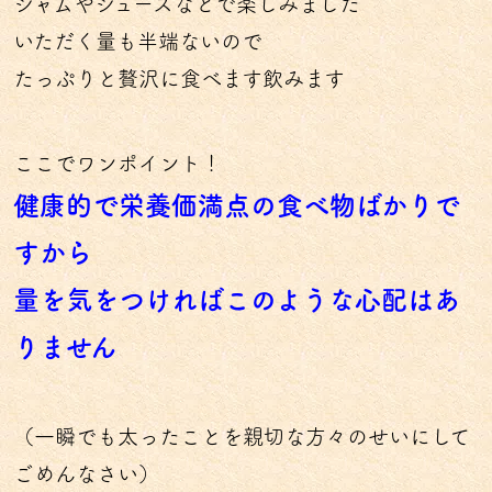
ジャムやジュースなどで楽しみました
いただく量も半端ないので
たっぷりと贅沢に食べます飲みます
ここでワンポイント！
健康的で栄養価満点の食べ物ばかりで
すから
量を気をつければこのような心配はあ
りません
（一瞬でも太ったことを親切な方々のせいにして
ごめんなさい）