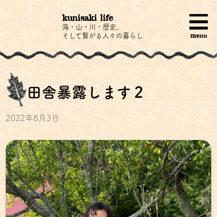
kunisaki life
海・山・川・歴史、
menu
そして繋がる人々の暮らし
田舎暴露します２
2022年8月3日