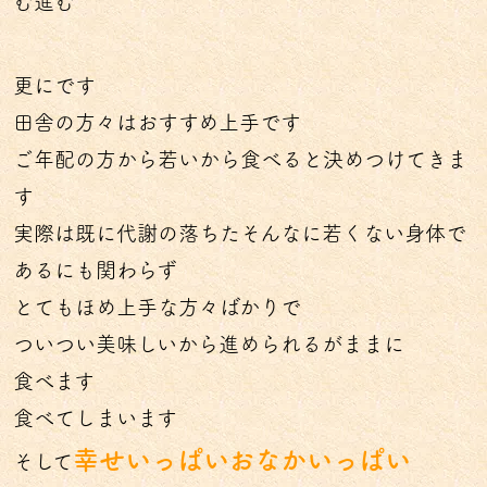
む進む
更にです
田舎の方々はおすすめ上手です
ご年配の方から若いから食べると決めつけてきま
す
実際は既に代謝の落ちたそんなに若くない身体で
あるにも関わらず
とてもほめ上手な方々ばかりで
ついつい美味しいから進められるがままに
食べます
食べてしまいます
幸せいっぱいおなかいっぱい
そして