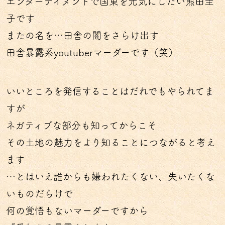
エンターテイメントで国東を元気にしたい熊田圭
子です
またの名を…田舎の闇をさらけ出す
田舎暴露系youtuberマーダーです（笑）
いいところを発信することはだれでもやられてま
すが
ネガティブな部分も知ってからこそ
その土地の魅力をより知ることにつながると考え
ます
…とはいえ誰からも嫌われたくない、失いたくな
いものだらけで
何の覚悟もないマーダーですから