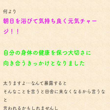
何より
朝日を浴びて気持ち良く元気チャー
ジ！！
自分の身体の健康を保つ大切さに
向き合うきっかけとなりました
太りますよ…なんて暴露すると
そんなことを言うと田舎に来なくなるから言うな
と
言われるかもしれませんし