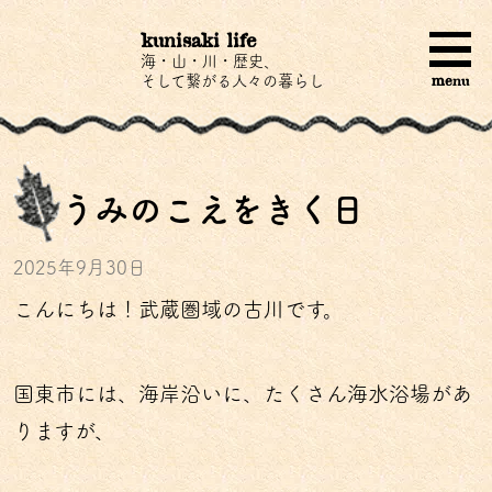
kunisaki life
海・山・川・歴史、
menu
そして繋がる人々の暮らし
うみのこえをきく日
2025年9月30日
こんにちは！武蔵圏域の古川です。
国東市には、海岸沿いに、たくさん海水浴場があ
りますが、