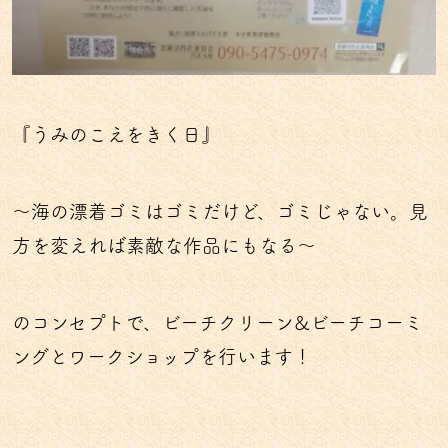
『うみのこえをきく日』
〜海の漂着ゴミはゴミだけど、ゴミじゃない。見
方を変えれば素敵な作品にもなる〜
のコンセプトで、ビーチクリーン&ビーチコーミ
ングとワークショップを行います！