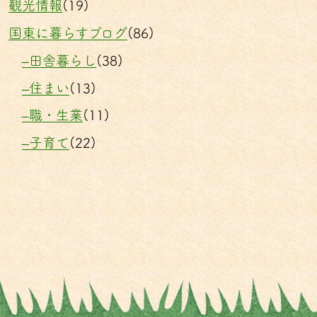
観光情報
(19)
国東に暮らすブログ
(86)
–田舎暮らし
(38)
–住まい
(13)
–職・生業
(11)
–子育て
(22)