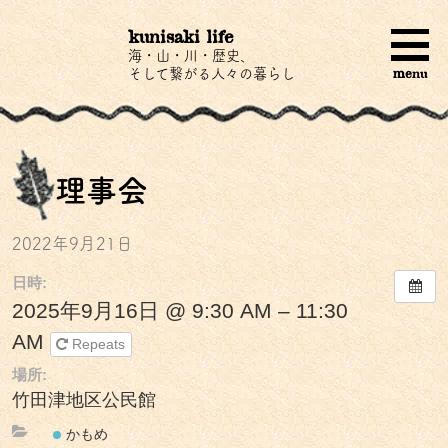
kunisaki life
海・山・川・歴史、
menu
そして繋がる人々の暮らし
理事会
2022年9月21日
日時:
2025年9月16日 @ 9:30 AM – 11:30
AM
Repeats
場所:
竹田津地区公民館
かもめ