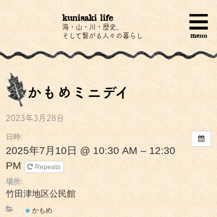
kunisaki life
海・山・川・歴史、
menu
そして繋がる人々の暮らし
かもめミニデイ
2023年3月28日
日時:
2025年7月10日 @ 10:30 AM – 12:30
PM
Repeats
場所:
竹田津地区公民館
かもめ