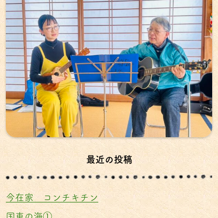
最近の投稿
今在家 コンチキチン
国東の海①