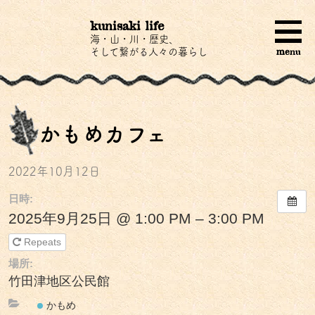
kunisaki life
海・山・川・歴史、
menu
そして繋がる人々の暮らし
かもめカフェ
2022年10月12日
日時:
2025年9月25日 @ 1:00 PM – 3:00 PM
Repeats
場所:
竹田津地区公民館
かもめ